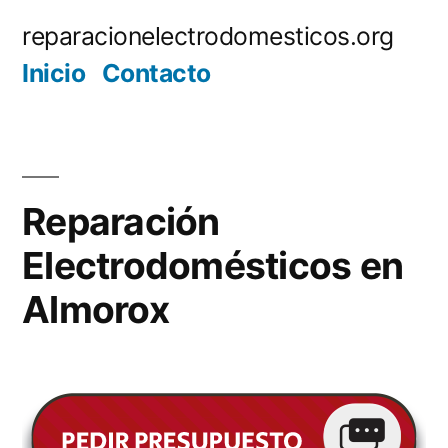
Saltar
reparacionelectrodomesticos.org
al
Inicio
Contacto
contenido
Reparación
Electrodomésticos en
Almorox