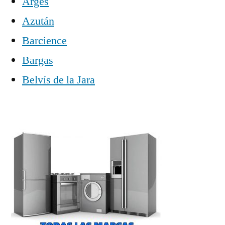
Argés
Azután
Barcience
Bargas
Belvís de la Jara