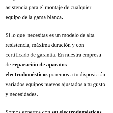
asistencia para el montaje de cualquier
equipo de la gama blanca.
Si lo que necesitas es un modelo de alta
resistencia, máxima duración y con
certificado de garantía. En nuestra empresa
de
reparación de aparatos
electrodomésticos
ponemos a tu disposición
variados equipos nuevos ajustados a tu gusto
y necesidades.
Somos expertos con
sat electrodomésticos