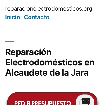
Saltar
reparacionelectrodomesticos.org
al
Inicio
Contacto
contenido
Reparación
Electrodomésticos en
Alcaudete de la Jara