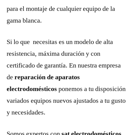
para el montaje de cualquier equipo de la
gama blanca.
Si lo que necesitas es un modelo de alta
resistencia, máxima duración y con
certificado de garantía. En nuestra empresa
de
reparación de aparatos
electrodomésticos
ponemos a tu disposición
variados equipos nuevos ajustados a tu gusto
y necesidades.
Somos expertos con
sat electrodomésticos