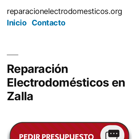
Saltar
reparacionelectrodomesticos.org
al
Inicio
Contacto
contenido
Reparación
Electrodomésticos en
Zalla