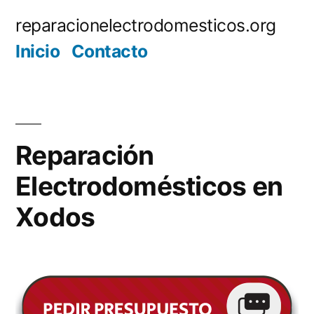
Saltar
reparacionelectrodomesticos.org
al
Inicio
Contacto
contenido
Reparación
Electrodomésticos en
Xodos