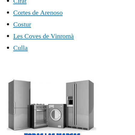
Cirat
Cortes de Arenoso
Costur
Les Coves de Vinromà
Culla