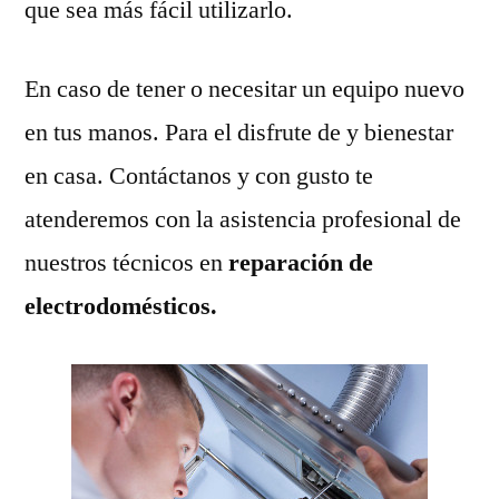
que sea más fácil utilizarlo.
En caso de tener o necesitar un equipo nuevo
en tus manos. Para el disfrute de y bienestar
en casa. Contáctanos y con gusto te
atenderemos con la asistencia profesional de
nuestros técnicos en
reparación de
electrodomésticos.