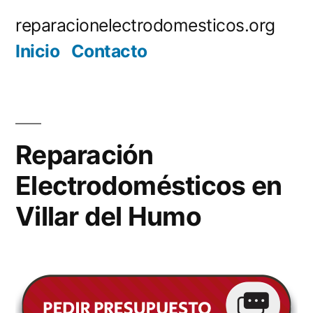
Saltar
reparacionelectrodomesticos.org
al
Inicio
Contacto
contenido
Reparación
Electrodomésticos en
Villar del Humo