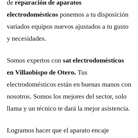
de
reparación de aparatos
electrodomésticos
ponemos a tu disposición
variados equipos nuevos ajustados a tu gusto
y necesidades.
Somos expertos con
sat electrodomésticos
en Villaobispo de Otero.
Tus
electrodomésticos están en buenas manos con
nosotros. Somos los mejores del sector, solo
llama y un técnico te dará la mejor asistencia.
Logramos hacer que el aparato encaje