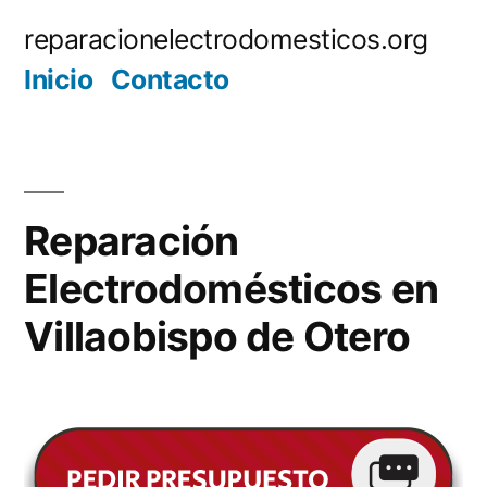
Saltar
reparacionelectrodomesticos.org
al
Inicio
Contacto
contenido
Reparación
Electrodomésticos en
Villaobispo de Otero