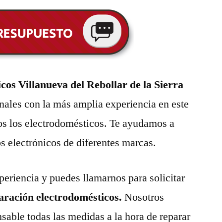
os Villanueva del Rebollar de la Sierra
nales con la más amplia experiencia en este
os los electrodomésticos. Te ayudamos a
os electrónicos de diferentes marcas.
eriencia y puedes llamarnos para solicitar
paración electrodomésticos.
Nosotros
able todas las medidas a la hora de reparar