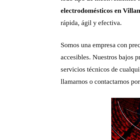
electrodomésticos en Villa
rápida, ágil y efectiva.
Somos una empresa con prec
accesibles. Nuestros bajos p
servicios técnicos de cualqu
llamarnos o contactarnos po