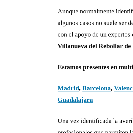
Aunque normalmente identific
algunos casos no suele ser d
con el apoyo de un expertos 
Villanueva del Rebollar de 
Estamos presentes en mult
Madrid
,
Barcelona
,
Valenc
Guadalajara
Una vez identificada la aver
profesionales que permiten l