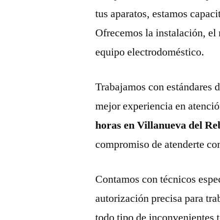
tus aparatos, estamos capaci
Ofrecemos la instalación, el
equipo electrodoméstico.
Trabajamos con estándares de 
mejor experiencia en atenció
horas en Villanueva del Reb
compromiso de atenderte con 
Contamos con técnicos espec
autorización precisa para tr
todo tipo de inconvenientes 