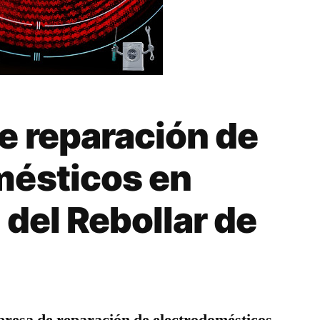
e reparación de
mésticos en
 del Rebollar de
resa de reparación de electrodomésticos