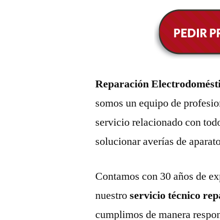
Reparación Electrodoméstic
somos un equipo de profesio
servicio relacionado con tod
solucionar averías de aparat
Contamos con 30 años de exp
nuestro
servicio técnico re
cumplimos de manera respons