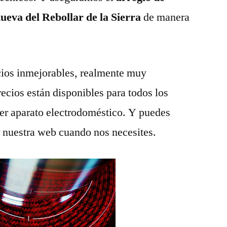
nueva del Rebollar de la Sierra
de manera
ios inmejorables, realmente muy
recios están disponibles para todos los
ier aparato electrodoméstico. Y puedes
r nuestra web cuando nos necesites.