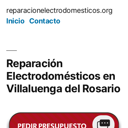
Saltar
reparacionelectrodomesticos.org
al
Inicio
Contacto
contenido
Reparación
Electrodomésticos en
Villaluenga del Rosario