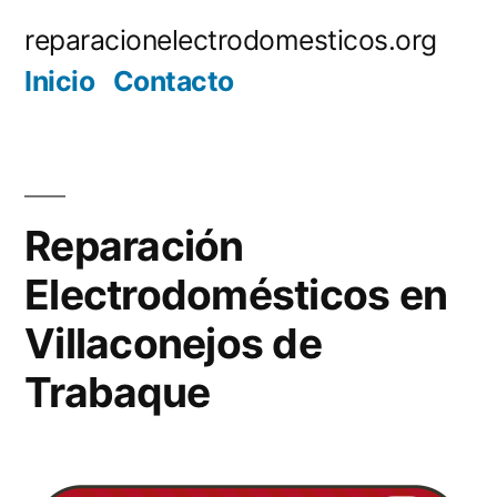
Saltar
reparacionelectrodomesticos.org
al
Inicio
Contacto
contenido
Reparación
Electrodomésticos en
Villaconejos de
Trabaque