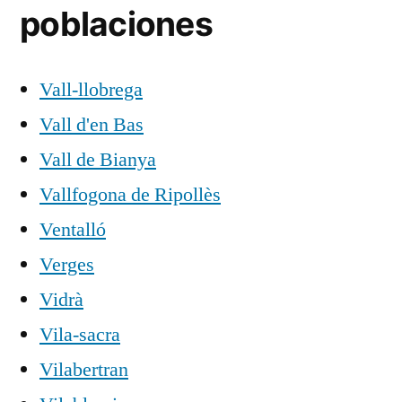
poblaciones
Vall-llobrega
Vall d'en Bas
Vall de Bianya
Vallfogona de Ripollès
Ventalló
Verges
Vidrà
Vila-sacra
Vilabertran