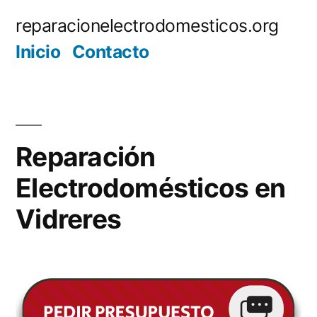
Saltar
reparacionelectrodomesticos.org
al
Inicio
Contacto
contenido
Reparación
Electrodomésticos en
Vidreres