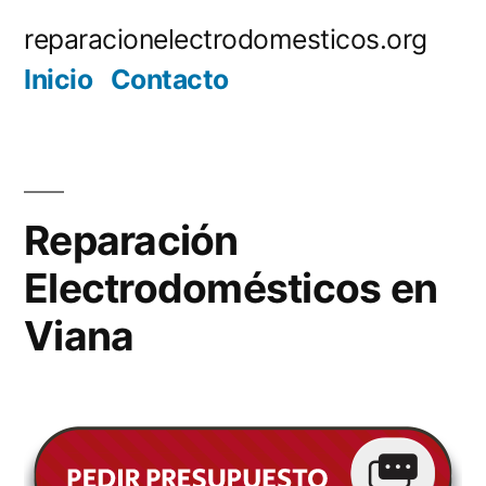
Saltar
reparacionelectrodomesticos.org
al
Inicio
Contacto
contenido
Reparación
Electrodomésticos en
Viana