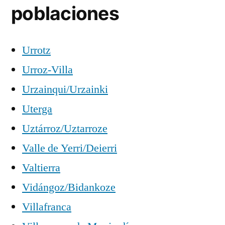
poblaciones
Urrotz
Urroz-Villa
Urzainqui/Urzainki
Uterga
Uztárroz/Uztarroze
Valle de Yerri/Deierri
Valtierra
Vidángoz/Bidankoze
Villafranca