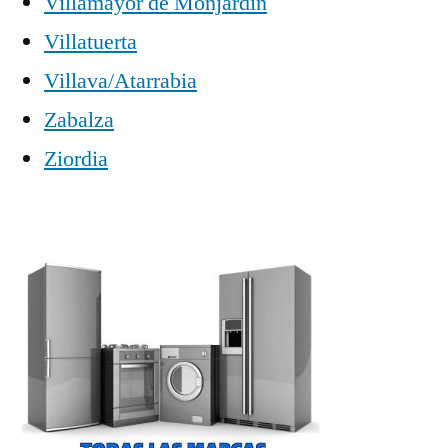
Villamayor de Monjardín
Villatuerta
Villava/Atarrabia
Zabalza
Ziordia