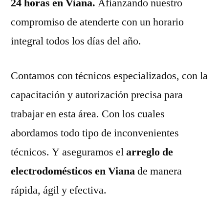
24 horas en Viana.
Afianzando nuestro
compromiso de atenderte con un horario
integral todos los días del año.
Contamos con técnicos especializados, con la
capacitación y autorización precisa para
trabajar en esta área. Con los cuales
abordamos todo tipo de inconvenientes
técnicos. Y aseguramos el
arreglo de
electrodomésticos en Viana
de manera
rápida, ágil y efectiva.