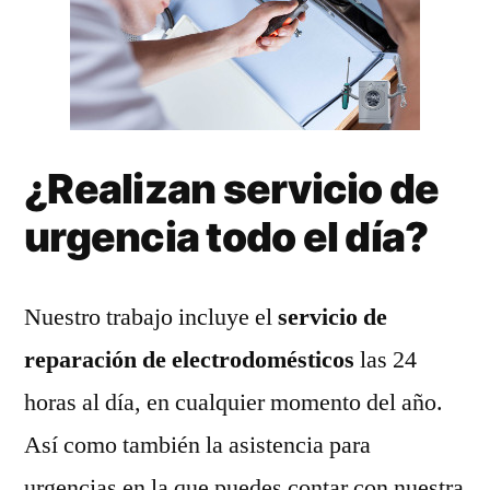
¿Realizan servicio de
urgencia todo el día?
Nuestro trabajo incluye el
servicio de
reparación de electrodomésticos
las 24
horas al día, en cualquier momento del año.
Así como también la asistencia para
urgencias en la que puedes contar con nuestra