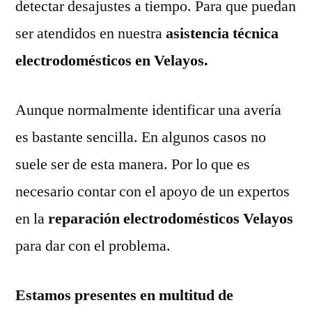
detectar desajustes a tiempo. Para que puedan
ser atendidos en nuestra
asistencia técnica
electrodomésticos en Velayos.
Aunque normalmente identificar una avería
es bastante sencilla. En algunos casos no
suele ser de esta manera. Por lo que es
necesario contar con el apoyo de un expertos
en la
reparación electrodomésticos Velayos
para dar con el problema.
Estamos presentes en multitud de