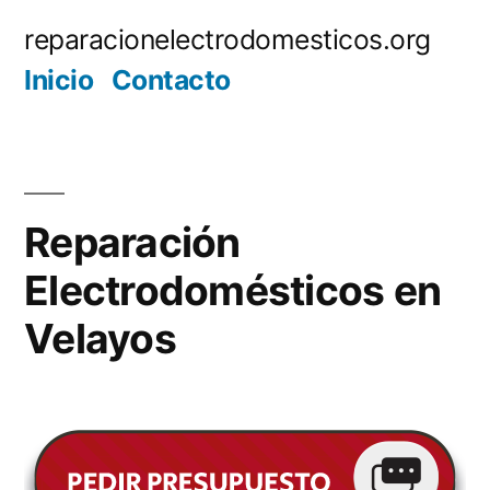
Saltar
reparacionelectrodomesticos.org
al
Inicio
Contacto
contenido
Reparación
Electrodomésticos en
Velayos