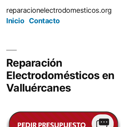
Saltar
reparacionelectrodomesticos.org
al
Inicio
Contacto
contenido
Reparación
Electrodomésticos en
Valluércanes