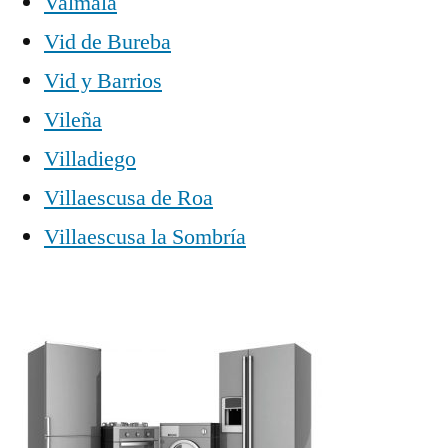
Valmala
Vid de Bureba
Vid y Barrios
Vileña
Villadiego
Villaescusa de Roa
Villaescusa la Sombría