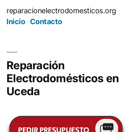
Saltar
reparacionelectrodomesticos.org
al
Inicio
Contacto
contenido
Reparación
Electrodomésticos en
Uceda