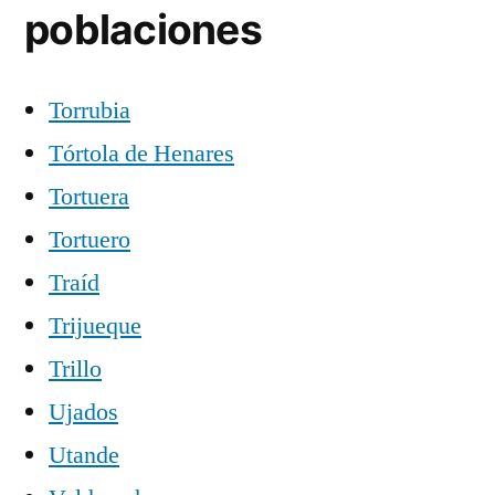
poblaciones
Torrubia
Tórtola de Henares
Tortuera
Tortuero
Traíd
Trijueque
Trillo
Ujados
Utande