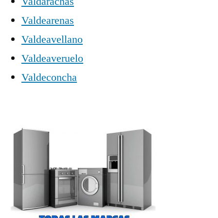
Valdarachas
Valdearenas
Valdeavellano
Valdeaveruelo
Valdeconcha