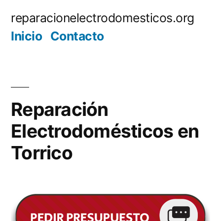
Saltar
reparacionelectrodomesticos.org
al
Inicio
Contacto
contenido
Reparación
Electrodomésticos en
Torrico