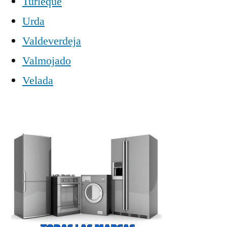
Turleque
Urda
Valdeverdeja
Valmojado
Velada