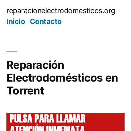
Saltar
reparacionelectrodomesticos.org
al
Inicio
Contacto
contenido
Reparación
Electrodomésticos en
Torrent