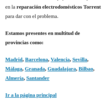
en la
reparación electrodomésticos Torrent
para dar con el problema.
Estamos presentes en multitud de
provincias como:
Madrid
,
Barcelona
,
Valencia
,
Sevilla
,
Málaga
,
Granada
,
Guadalajara
,
Bilbao
,
Almería
,
Santander
Ir a la página principal