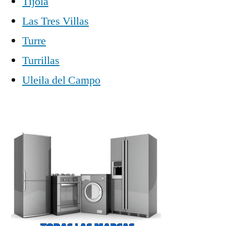
Tíjola
Las Tres Villas
Turre
Turrillas
Uleila del Campo