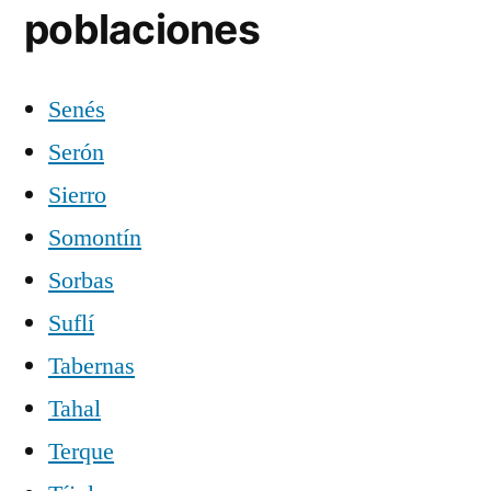
poblaciones
Senés
Serón
Sierro
Somontín
Sorbas
Suflí
Tabernas
Tahal
Terque