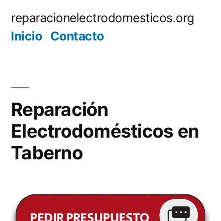
Saltar
reparacionelectrodomesticos.org
al
Inicio
Contacto
contenido
Reparación
Electrodomésticos en
Taberno