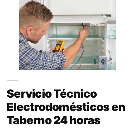
Servicio Técnico
Electrodomésticos en
Taberno 24 horas