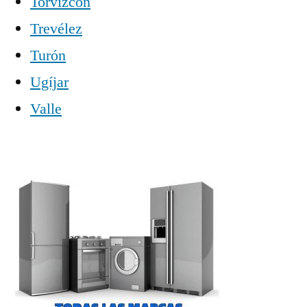
Torvizcón
Trevélez
Turón
Ugíjar
Valle