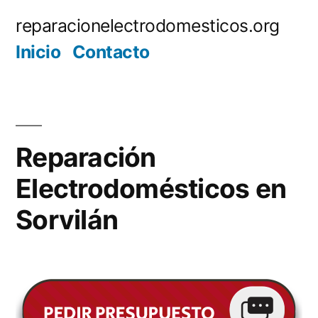
Saltar
reparacionelectrodomesticos.org
al
Inicio
Contacto
contenido
Reparación
Electrodomésticos en
Sorvilán