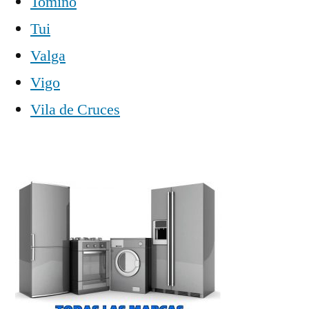
Tomiño
Tui
Valga
Vigo
Vila de Cruces