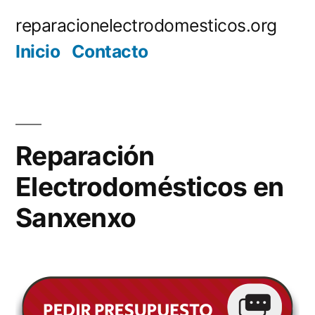
Saltar
reparacionelectrodomesticos.org
al
Inicio
Contacto
contenido
Reparación
Electrodomésticos en
Sanxenxo