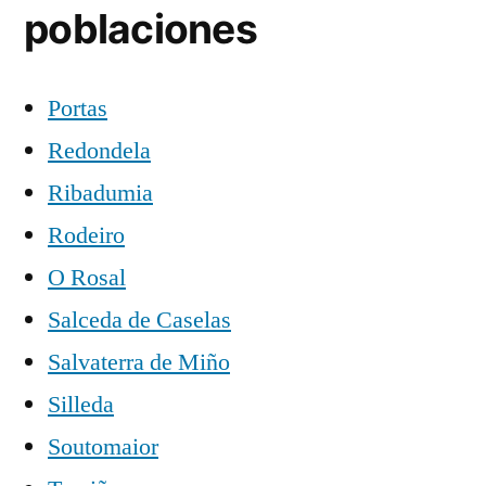
poblaciones
Portas
Redondela
Ribadumia
Rodeiro
O Rosal
Salceda de Caselas
Salvaterra de Miño
Silleda
Soutomaior