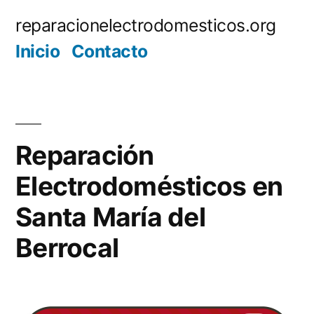
Saltar
reparacionelectrodomesticos.org
al
Inicio
Contacto
contenido
Reparación
Electrodomésticos en
Santa María del
Berrocal