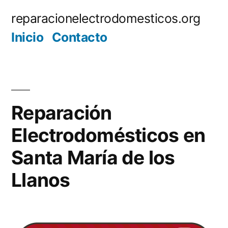
Saltar
reparacionelectrodomesticos.org
al
Inicio
Contacto
contenido
Reparación
Electrodomésticos en
Santa María de los
Llanos