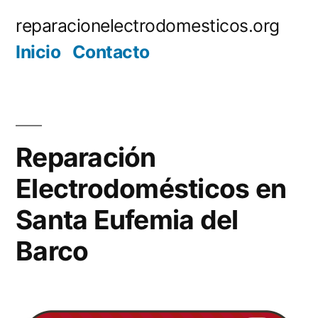
Saltar
reparacionelectrodomesticos.org
al
Inicio
Contacto
contenido
Reparación
Electrodomésticos en
Santa Eufemia del
Barco