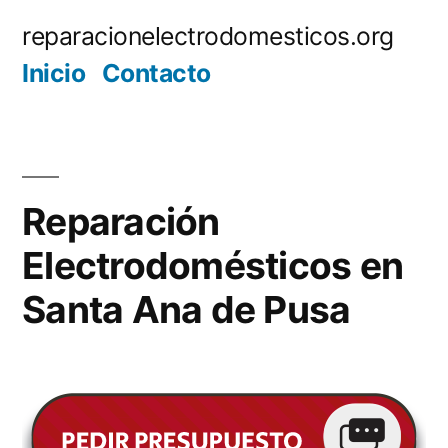
Saltar
reparacionelectrodomesticos.org
al
Inicio
Contacto
contenido
Reparación
Electrodomésticos en
Santa Ana de Pusa