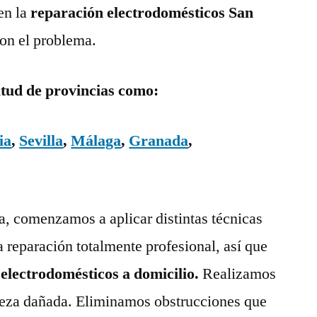
en la
reparación electrodomésticos San
con el problema.
itud de provincias como:
ia
,
Sevilla
,
Málaga
,
Granada
,
ía, comenzamos a aplicar distintas técnicas
a reparación totalmente profesional, así que
 electrodomésticos a domicilio.
Realizamos
pieza dañada. Eliminamos obstrucciones que