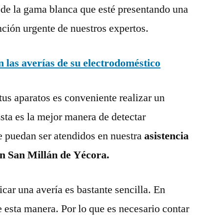
 de la gama blanca que esté presentando una
nción urgente de nuestros expertos.
las averías de su electrodoméstico
tus aparatos es conveniente realizar un
ta es la mejor manera de detectar
e puedan ser atendidos en nuestra
asistencia
en San Millán de Yécora.
ar una avería es bastante sencilla. En
e esta manera. Por lo que es necesario contar