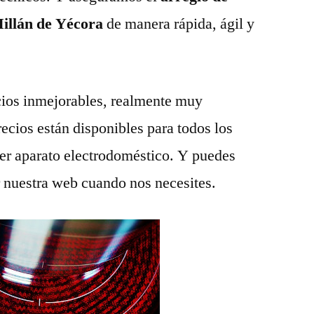
Millán de Yécora
de manera rápida, ágil y
ios inmejorables, realmente muy
recios están disponibles para todos los
ier aparato electrodoméstico. Y puedes
r nuestra web cuando nos necesites.