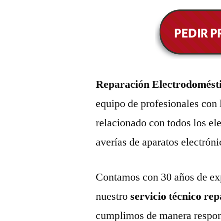
Reparación Electrodomést
equipo de profesionales con 
relacionado con todos los e
averías de aparatos electróni
Contamos con 30 años de exp
nuestro
servicio técnico re
cumplimos de manera respons