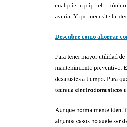
cualquier equipo electrónico
avería. Y que necesite la ate
Descubre como ahorrar con 
Para tener mayor utilidad de 
mantenimiento preventivo. Es
desajustes a tiempo. Para qu
técnica electrodomésticos 
Aunque normalmente identific
algunos casos no suele ser d