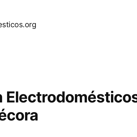
sticos.org
 Electrodoméstico
Yécora