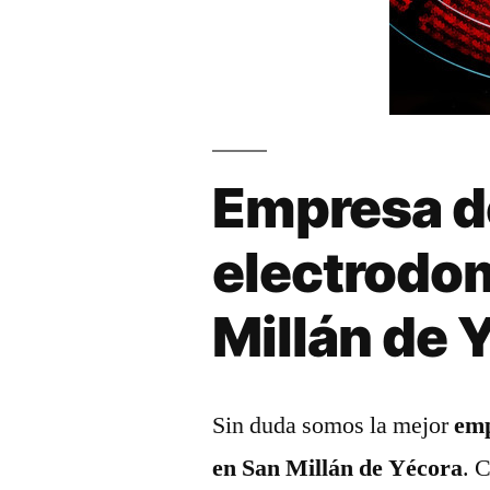
Empresa d
electrodo
Millán de 
Sin duda somos la mejor
emp
en San Millán de Yécora
. 