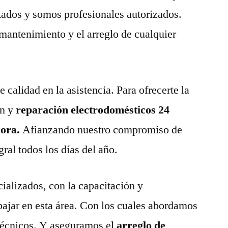
tados y somos profesionales autorizados.
 mantenimiento y el arreglo de cualquier
calidad en la asistencia. Para ofrecerte la
n y
reparación electrodomésticos 24
cora.
Afianzando nuestro compromiso de
gral todos los días del año.
ializados, con la capacitación y
abajar en esta área. Con los cuales abordamos
técnicos. Y aseguramos el
arreglo de