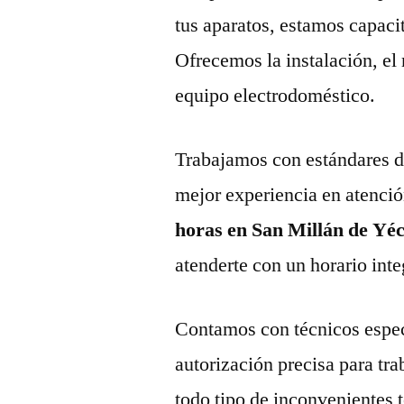
tus aparatos, estamos capaci
Ofrecemos la instalación, el
equipo electrodoméstico.
Trabajamos con estándares de 
mejor experiencia en atenció
horas en San Millán de Yé
atenderte con un horario inte
Contamos con técnicos espec
autorización precisa para tr
todo tipo de inconvenientes 