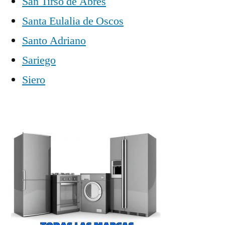
San Tirso de Abres
Santa Eulalia de Oscos
Santo Adriano
Sariego
Siero