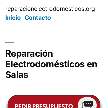
Saltar
reparacionelectrodomesticos.org
al
Inicio
Contacto
contenido
Reparación
Electrodomésticos en
Salas