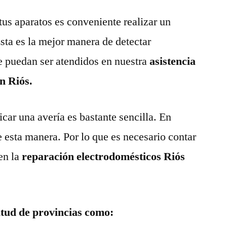
tus aparatos es conveniente realizar un
ta es la mejor manera de detectar
e puedan ser atendidos en nuestra
asistencia
n Riós.
ar una avería es bastante sencilla. En
e esta manera. Por lo que es necesario contar
en la
reparación electrodomésticos Riós
itud de provincias como: