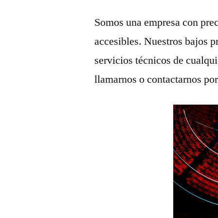
Somos una empresa con prec
accesibles. Nuestros bajos p
servicios técnicos de cualqu
llamarnos o contactarnos po