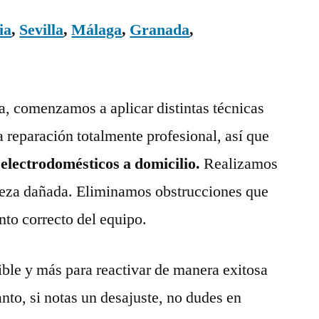
ia
,
Sevilla
,
Málaga
,
Granada
,
ía, comenzamos a aplicar distintas técnicas
a reparación totalmente profesional, así que
 electrodomésticos a domicilio.
Realizamos
pieza dañada. Eliminamos obstrucciones que
nto correcto del equipo.
ble y más para reactivar de manera exitosa
anto, si notas un desajuste, no dudes en