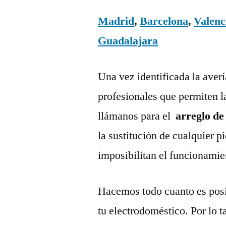
Madrid
,
Barcelona
,
Valenc
Guadalajara
Una vez identificada la aver
profesionales que permiten l
llámanos para el
arreglo de
la sustitución de cualquier 
imposibilitan el funcionamie
Hacemos todo cuanto es posi
tu electrodoméstico. Por lo t