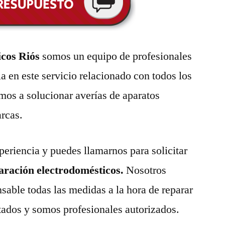
icos Riós
somos un equipo de profesionales
a en este servicio relacionado con todos los
mos a solucionar averías de aparatos
arcas.
eriencia y puedes llamarnos para solicitar
paración electrodomésticos.
Nosotros
able todas las medidas a la hora de reparar
tados y somos profesionales autorizados.