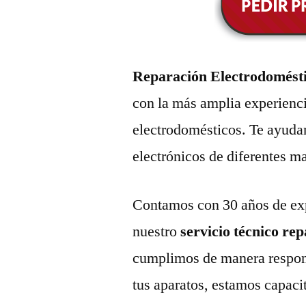
Reparación Electrodomést
con la más amplia experienci
electrodomésticos. Te ayuda
electrónicos de diferentes m
Contamos con 30 años de exp
nuestro
servicio técnico re
cumplimos de manera respons
tus aparatos, estamos capaci