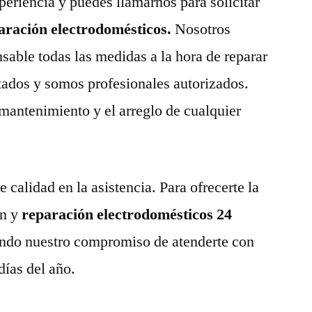
eriencia y puedes llamarnos para solicitar
paración electrodomésticos.
Nosotros
able todas las medidas a la hora de reparar
tados y somos profesionales autorizados.
 mantenimiento y el arreglo de cualquier
calidad en la asistencia. Para ofrecerte la
n y
reparación electrodomésticos 24
ndo nuestro compromiso de atenderte con
días del año.