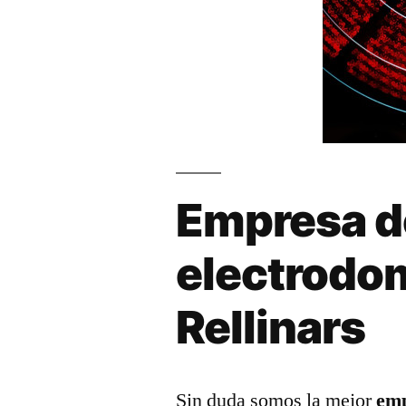
Empresa d
electrodo
Rellinars
Sin duda somos la mejor
emp