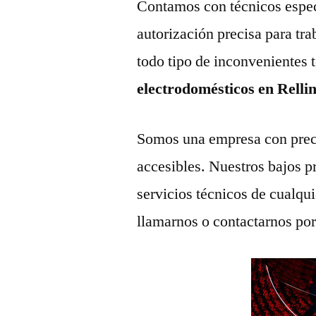
Contamos con técnicos espec
autorización precisa para tr
todo tipo de inconvenientes 
electrodomésticos en Relli
Somos una empresa con prec
accesibles. Nuestros bajos p
servicios técnicos de cualqu
llamarnos o contactarnos po