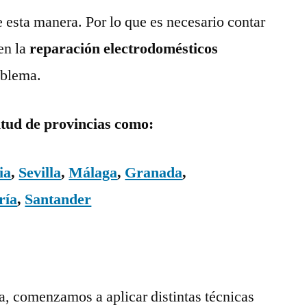
e esta manera. Por lo que es necesario contar
en la
reparación electrodomésticos
oblema.
itud de provincias como:
ia
,
Sevilla
,
Málaga
,
Granada
,
ría
,
Santander
ía, comenzamos a aplicar distintas técnicas