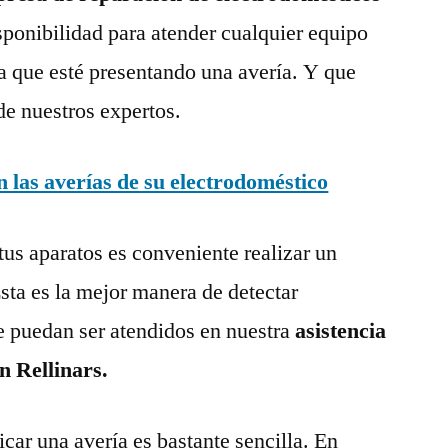
sponibilidad para atender cualquier equipo
a que esté presentando una avería. Y que
de nuestros expertos.
las averías de su electrodoméstico
tus aparatos es conveniente realizar un
ta es la mejor manera de detectar
e puedan ser atendidos en nuestra
asistencia
n Rellinars.
ar una avería es bastante sencilla. En