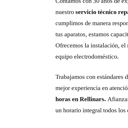
Contamos con 30 años de exp
nuestro
servicio técnico re
cumplimos de manera respons
tus aparatos, estamos capaci
Ofrecemos la instalación, el
equipo electrodoméstico.
Trabajamos con estándares de 
mejor experiencia en atenció
horas en Rellinars.
Afianza
un horario integral todos los 