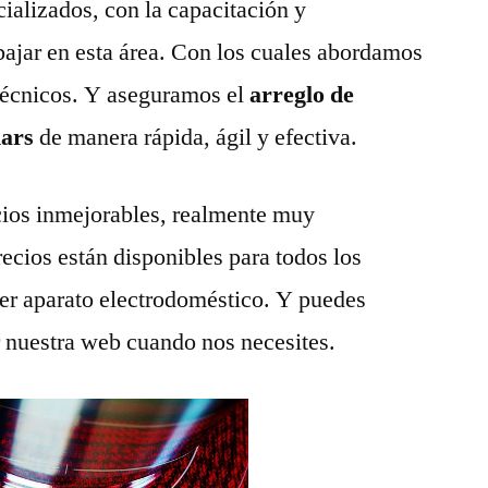
ializados, con la capacitación y
abajar en esta área. Con los cuales abordamos
técnicos. Y aseguramos el
arreglo de
nars
de manera rápida, ágil y efectiva.
ios inmejorables, realmente muy
recios están disponibles para todos los
ier aparato electrodoméstico. Y puedes
r nuestra web cuando nos necesites.