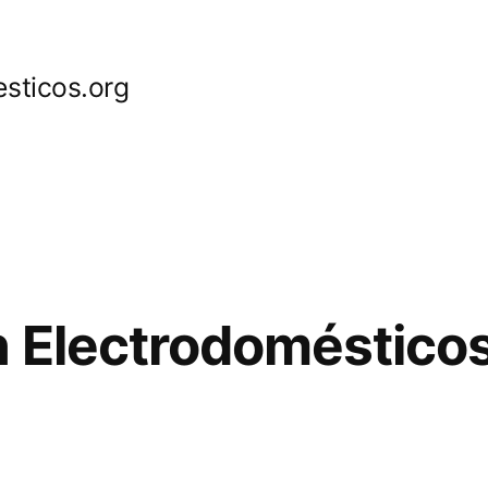
sticos.org
 Electrodoméstico