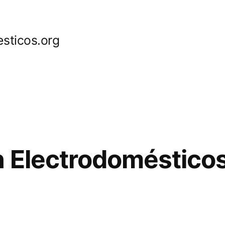
sticos.org
 Electrodoméstico