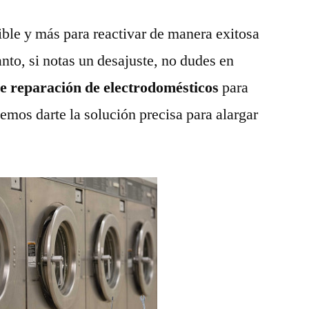
ble y más para reactivar de manera exitosa
anto, si notas un desajuste, no dudes en
de reparación de electrodomésticos
para
emos darte la solución precisa para alargar