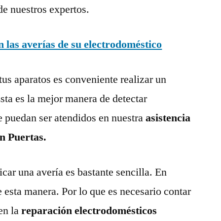
de nuestros expertos.
las averías de su electrodoméstico
tus aparatos es conveniente realizar un
ta es la mejor manera de detectar
e puedan ser atendidos en nuestra
asistencia
en Puertas.
ar una avería es bastante sencilla. En
e esta manera. Por lo que es necesario contar
en la
reparación electrodomésticos