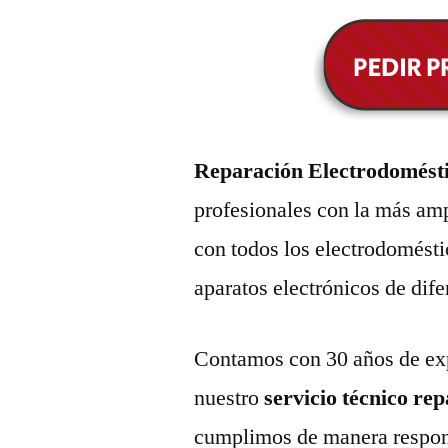
Reparación Electrodomést
profesionales con la más amp
con todos los electrodomésti
aparatos electrónicos de dif
Contamos con 30 años de exp
nuestro
servicio técnico re
cumplimos de manera respons