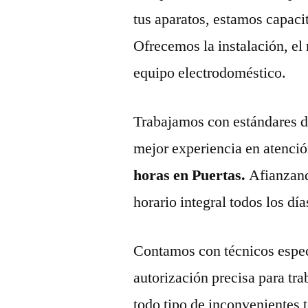
tus aparatos, estamos capaci
Ofrecemos la instalación, el
equipo electrodoméstico.
Trabajamos con estándares de 
mejor experiencia en atenció
horas en Puertas.
Afianzand
horario integral todos los día
Contamos con técnicos espec
autorización precisa para tr
todo tipo de inconvenientes 