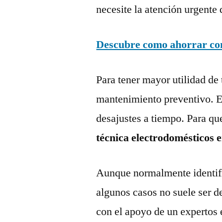
necesite la atención urgente 
Descubre como ahorrar con 
Para tener mayor utilidad de 
mantenimiento preventivo. Es
desajustes a tiempo. Para qu
técnica electrodomésticos 
Aunque normalmente identific
algunos casos no suele ser d
con el apoyo de un expertos 