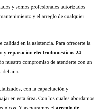
tados y somos profesionales autorizados.
 mantenimiento y el arreglo de cualquier
calidad en la asistencia. Para ofrecerte la
n y
reparación electrodomésticos 24
o nuestro compromiso de atenderte con un
s del año.
ializados, con la capacitación y
abajar en esta área. Con los cuales abordamos
técnicos. Y aseguramos el
arreglo de