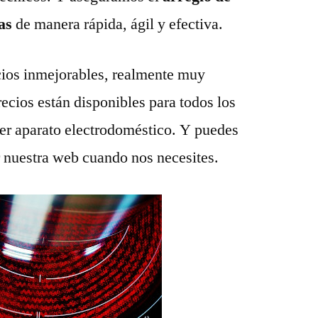
tas
de manera rápida, ágil y efectiva.
ios inmejorables, realmente muy
recios están disponibles para todos los
ier aparato electrodoméstico. Y puedes
r nuestra web cuando nos necesites.