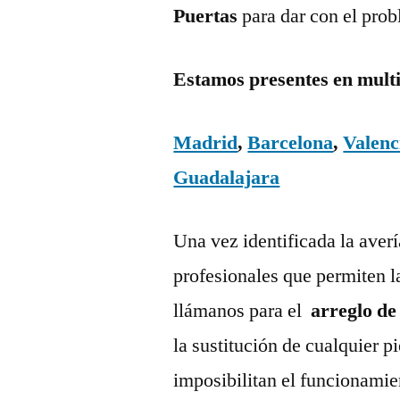
Puertas
para dar con el pro
Estamos presentes en mult
Madrid
,
Barcelona
,
Valenc
Guadalajara
Una vez identificada la aver
profesionales que permiten l
llámanos para el
arreglo de
la sustitución de cualquier 
imposibilitan el funcionamie