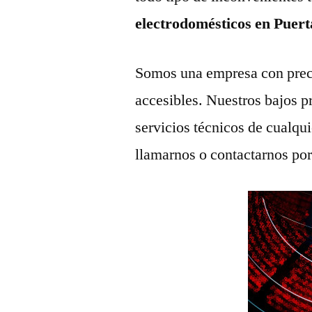
electrodomésticos en Puer
Somos una empresa con prec
accesibles. Nuestros bajos p
servicios técnicos de cualqu
llamarnos o contactarnos po