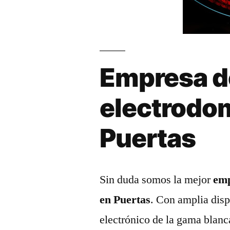
Empresa d
electrodo
Puertas
Sin duda somos la mejor
emp
en Puertas
. Con amplia disp
electrónico de la gama blanc