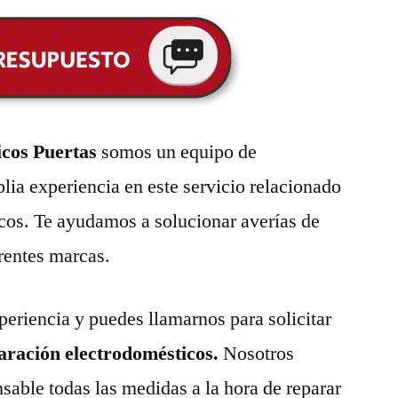
icos Puertas
somos un equipo de
lia experiencia en este servicio relacionado
cos. Te ayudamos a solucionar averías de
erentes marcas.
eriencia y puedes llamarnos para solicitar
paración electrodomésticos.
Nosotros
able todas las medidas a la hora de reparar