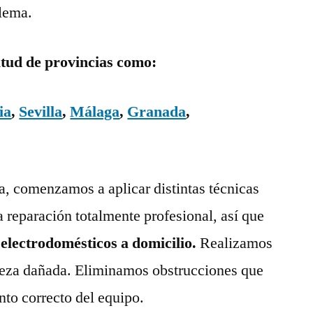
blema.
itud de provincias como:
ia
,
Sevilla
,
Málaga
,
Granada
,
ía, comenzamos a aplicar distintas técnicas
a reparación totalmente profesional, así que
 electrodomésticos a domicilio.
Realizamos
pieza dañada. Eliminamos obstrucciones que
nto correcto del equipo.