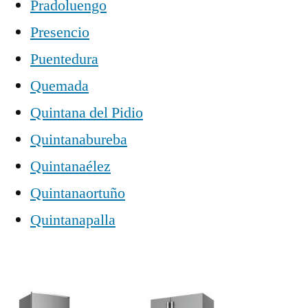
Pradoluengo
Presencio
Puentedura
Quemada
Quintana del Pidio
Quintanabureba
Quintanaélez
Quintanaortuño
Quintanapalla