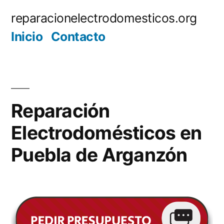
Saltar
reparacionelectrodomesticos.org
al
Inicio
Contacto
contenido
Reparación
Electrodomésticos en
Puebla de Arganzón