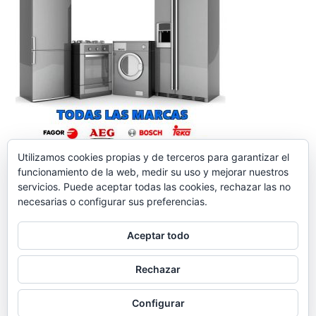
Utilizamos cookies propias y de terceros para garantizar el
funcionamiento de la web, medir su uso y mejorar nuestros
servicios. Puede aceptar todas las cookies, rechazar las no
necesarias o configurar sus preferencias.
Aceptar todo
reparacionelectrodomesticos.org
,
Funciona gracias a
Rechazar
WordPress.
Contacto
Aviso legal
Política de
cookies
Política de Privacidad
Configurar