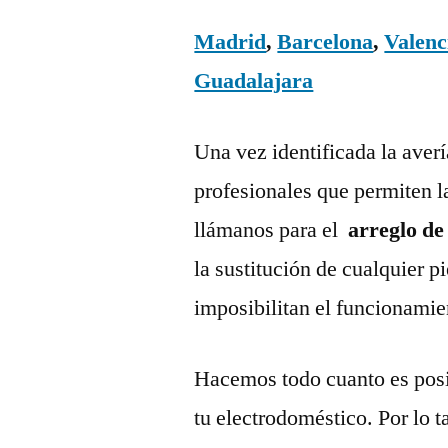
Madrid
,
Barcelona
,
Valenc
Guadalajara
Una vez identificada la aver
profesionales que permiten l
llámanos para el
arreglo de
la sustitución de cualquier 
imposibilitan el funcionamie
Hacemos todo cuanto es posi
tu electrodoméstico. Por lo t