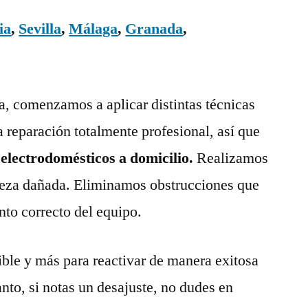
ia
,
Sevilla
,
Málaga
,
Granada
,
ía, comenzamos a aplicar distintas técnicas
a reparación totalmente profesional, así que
 electrodomésticos a domicilio.
Realizamos
pieza dañada. Eliminamos obstrucciones que
nto correcto del equipo.
ble y más para reactivar de manera exitosa
anto, si notas un desajuste, no dudes en