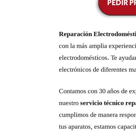
Reparación Electrodomést
con la más amplia experienci
electrodomésticos. Te ayuda
electrónicos de diferentes m
Contamos con 30 años de exp
nuestro
servicio técnico re
cumplimos de manera respons
tus aparatos, estamos capaci