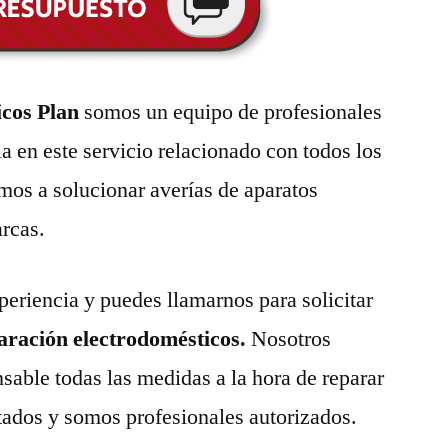
icos Plan
somos un equipo de profesionales
a en este servicio relacionado con todos los
mos a solucionar averías de aparatos
arcas.
eriencia y puedes llamarnos para solicitar
paración electrodomésticos.
Nosotros
able todas las medidas a la hora de reparar
tados y somos profesionales autorizados.