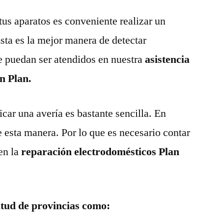
tus aparatos es conveniente realizar un
ta es la mejor manera de detectar
e puedan ser atendidos en nuestra
asistencia
n Plan.
ar una avería es bastante sencilla. En
e esta manera. Por lo que es necesario contar
en la
reparación electrodomésticos Plan
itud de provincias como: