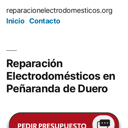
Saltar
reparacionelectrodomesticos.org
al
Inicio
Contacto
contenido
Reparación
Electrodomésticos en
Peñaranda de Duero