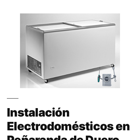
Instalación
Electrodomésticos en
Peñaranda de Duero