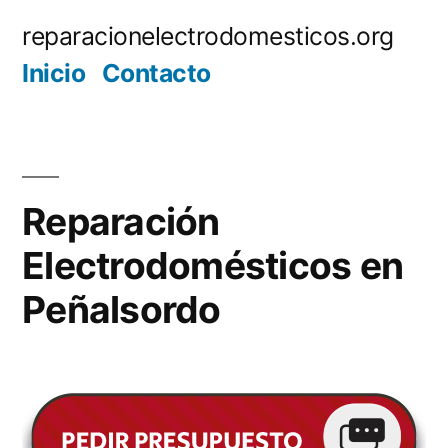
Saltar
reparacionelectrodomesticos.org
al
Inicio
Contacto
contenido
Reparación
Electrodomésticos en
Peñalsordo