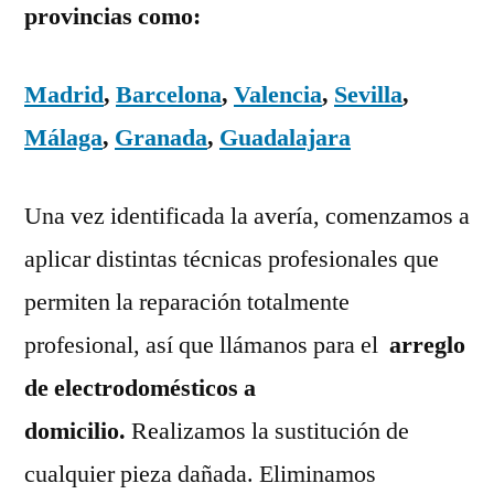
provincias como:
Madrid
,
Barcelona
,
Valencia
,
Sevilla
,
Málaga
,
Granada
,
Guadalajara
Una vez identificada la avería, comenzamos a
aplicar distintas técnicas profesionales que
permiten la reparación totalmente
profesional, así que llámanos para el
arreglo
de electrodomésticos a
domicilio.
Realizamos la sustitución de
cualquier pieza dañada. Eliminamos