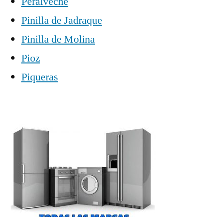
Peralveche
Pinilla de Jadraque
Pinilla de Molina
Pioz
Piqueras