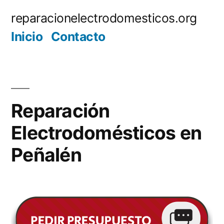
Saltar
reparacionelectrodomesticos.org
al
Inicio
Contacto
contenido
Reparación
Electrodomésticos en
Peñalén