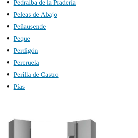
Pedralba de la Pradería
Peleas de Abajo
Peñausende
Peque
Perdigón
Pereruela
Perilla de Castro
Pías