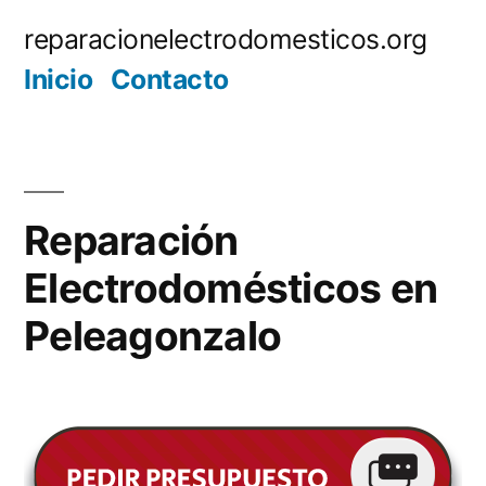
Saltar
reparacionelectrodomesticos.org
al
Inicio
Contacto
contenido
Reparación
Electrodomésticos en
Peleagonzalo