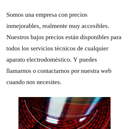
Somos una empresa con precios
inmejorables, realmente muy accesibles.
Nuestros bajos precios están disponibles para
todos los servicios técnicos de cualquier
aparato electrodoméstico. Y puedes
llamarnos o contactarnos por nuestra web
cuando nos necesites.