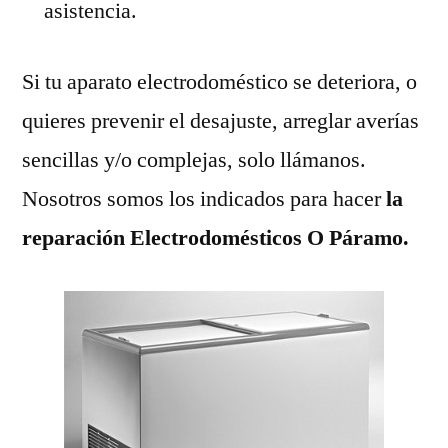
asistencia.
Si tu aparato electrodoméstico se deteriora, o
quieres prevenir el desajuste, arreglar averías
sencillas y/o complejas, solo llámanos.
Nosotros somos los indicados para hacer
la
reparación Electrodomésticos O Páramo.