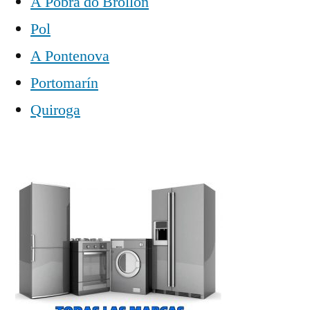
A Pobra do Brollón
Pol
A Pontenova
Portomarín
Quiroga