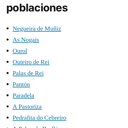
poblaciones
Negueira de Muñiz
As Nogais
Ourol
Outeiro de Rei
Palas de Rei
Pantón
Paradela
A Pastoriza
Pedrafita do Cebreiro