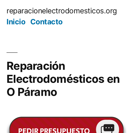
Saltar
reparacionelectrodomesticos.org
al
Inicio
Contacto
contenido
Reparación
Electrodomésticos en
O Páramo