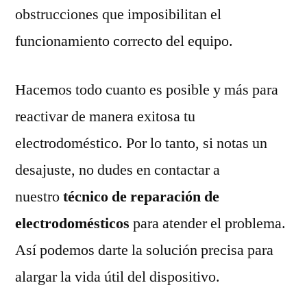
obstrucciones que imposibilitan el
funcionamiento correcto del equipo.
Hacemos todo cuanto es posible y más para
reactivar de manera exitosa tu
electrodoméstico. Por lo tanto, si notas un
desajuste, no dudes en contactar a
nuestro
técnico de reparación de
electrodomésticos
para atender el problema.
Así podemos darte la solución precisa para
alargar la vida útil del dispositivo.