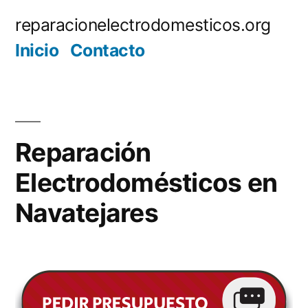
Saltar
reparacionelectrodomesticos.org
al
Inicio
Contacto
contenido
Reparación
Electrodomésticos en
Navatejares