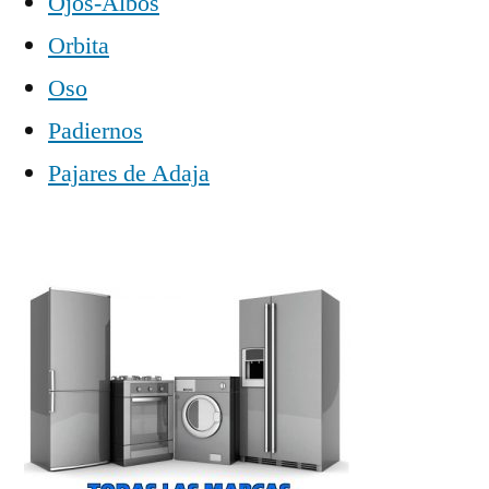
Ojos-Albos
Orbita
Oso
Padiernos
Pajares de Adaja