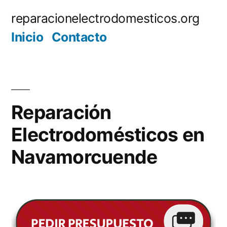
Saltar
reparacionelectrodomesticos.org
al
Inicio
Contacto
contenido
Reparación
Electrodomésticos en
Navamorcuende