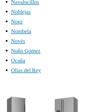
Navalucillos
Noblejas
Noez
Nombela
Novés
Nuño Gómez
Ocaña
Olías del Rey