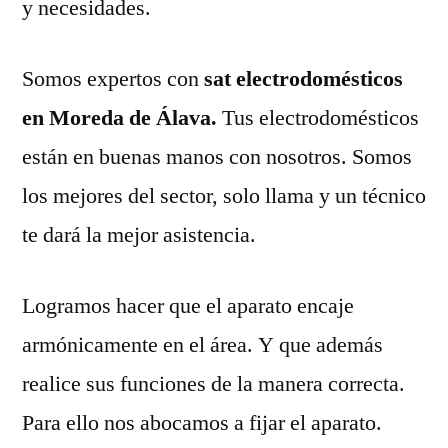
y necesidades.
Somos expertos con
sat electrodomésticos
en Moreda de Álava.
Tus electrodomésticos
están en buenas manos con nosotros. Somos
los mejores del sector, solo llama y un técnico
te dará la mejor asistencia.
Logramos hacer que el aparato encaje
armónicamente en el área. Y que además
realice sus funciones de la manera correcta.
Para ello nos abocamos a fijar el aparato.