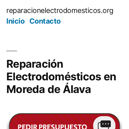
Saltar
reparacionelectrodomesticos.org
al
Inicio
Contacto
contenido
Reparación
Electrodomésticos en
Moreda de Álava