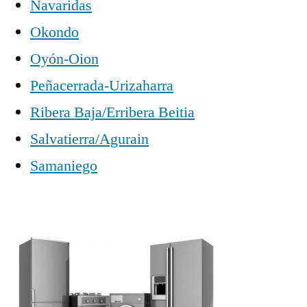
Navaridas
Okondo
Oyón-Oion
Peñacerrada-Urizaharra
Ribera Baja/Erribera Beitia
Salvatierra/Agurain
Samaniego