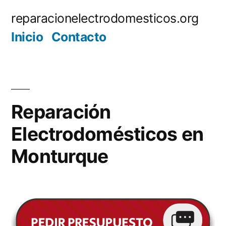
Saltar
reparacionelectrodomesticos.org
al
Inicio
Contacto
contenido
Reparación
Electrodomésticos en
Monturque