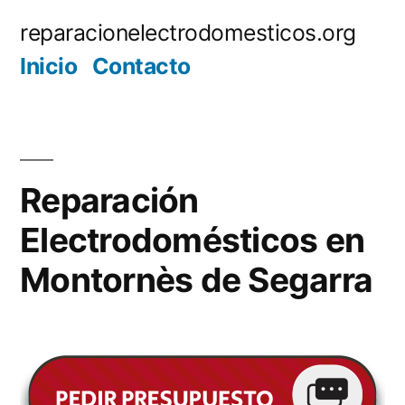
Saltar
reparacionelectrodomesticos.org
al
Inicio
Contacto
contenido
Reparación
Electrodomésticos en
Montornès de Segarra