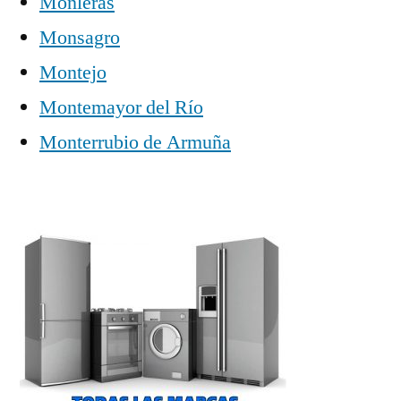
Monleras
Monsagro
Montejo
Montemayor del Río
Monterrubio de Armuña