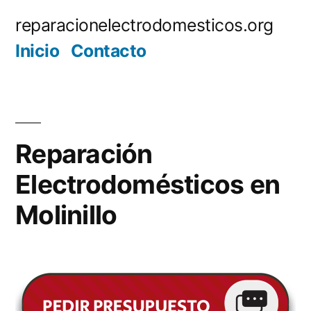
Saltar
reparacionelectrodomesticos.org
al
Inicio
Contacto
contenido
Reparación
Electrodomésticos en
Molinillo