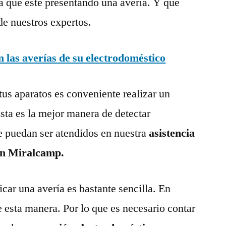
a que esté presentando una avería. Y que
de nuestros expertos.
las averías de su electrodoméstico
tus aparatos es conveniente realizar un
ta es la mejor manera de detectar
e puedan ser atendidos en nuestra
asistencia
 en Miralcamp.
ar una avería es bastante sencilla. En
e esta manera. Por lo que es necesario contar