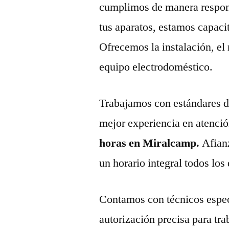
cumplimos de manera respons
tus aparatos, estamos capaci
Ofrecemos la instalación, el
equipo electrodoméstico.
Trabajamos con estándares de 
mejor experiencia en atenció
horas en Miralcamp.
Afian
un horario integral todos los 
Contamos con técnicos espec
autorización precisa para tr