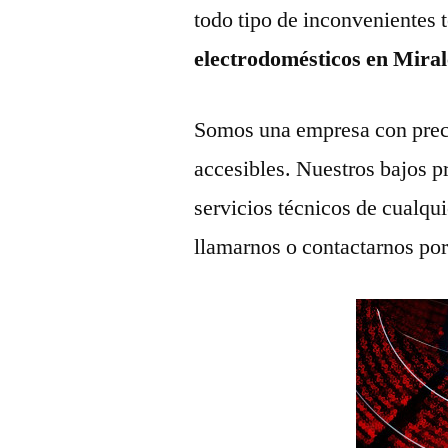
todo tipo de inconvenientes 
electrodomésticos en Mir
Somos una empresa con prec
accesibles. Nuestros bajos p
servicios técnicos de cualqu
llamarnos o contactarnos po