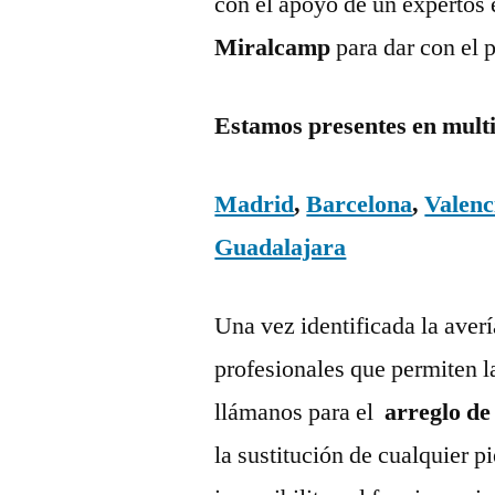
con el apoyo de un expertos 
Miralcamp
para dar con el 
Estamos presentes en mult
Madrid
,
Barcelona
,
Valenc
Guadalajara
Una vez identificada la aver
profesionales que permiten l
llámanos para el
arreglo de
la sustitución de cualquier 