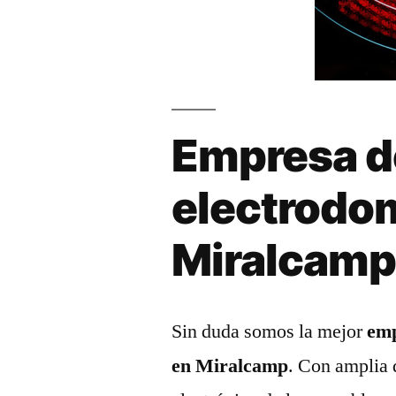
Empresa d
electrodo
Miralcam
Sin duda somos la mejor
emp
en Miralcamp
. Con amplia 