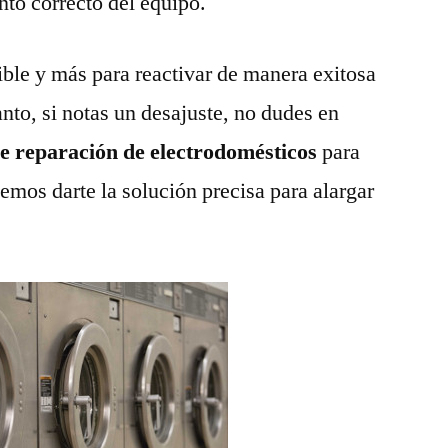
nto correcto del equipo.
ble y más para reactivar de manera exitosa
anto, si notas un desajuste, no dudes en
de reparación de electrodomésticos
para
emos darte la solución precisa para alargar