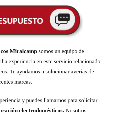
icos Miralcamp
somos un equipo de
lia experiencia en este servicio relacionado
cos. Te ayudamos a solucionar averías de
erentes marcas.
eriencia y puedes llamarnos para solicitar
paración electrodomésticos.
Nosotros