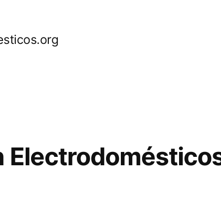
sticos.org
 Electrodoméstico