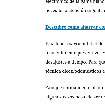
electrónico de la gama blanc
necesite la atención urgente 
Descubre como ahorrar con 
Para tener mayor utilidad de 
mantenimiento preventivo. Es
desajustes a tiempo. Para qu
técnica electrodomésticos
Aunque normalmente identific
algunos casos no suele ser d