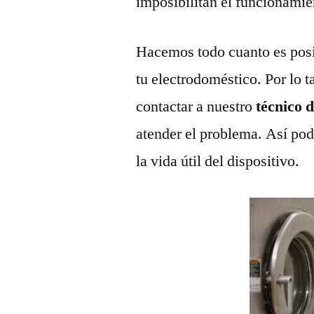
imposibilitan el funcionamie
Hacemos todo cuanto es posi
tu electrodoméstico. Por lo t
contactar a nuestro
técnico 
atender el problema. Así pod
la vida útil del dispositivo.