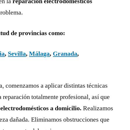
en la
reparación electrodomésticos
problema.
itud de provincias como:
ia
,
Sevilla
,
Málaga
,
Granada
,
ía, comenzamos a aplicar distintas técnicas
a reparación totalmente profesional, así que
 electrodomésticos a domicilio.
Realizamos
pieza dañada. Eliminamos obstrucciones que