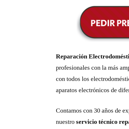
Reparación Electrodomést
profesionales con la más amp
con todos los electrodomésti
aparatos electrónicos de dif
Contamos con 30 años de exp
nuestro
servicio técnico re