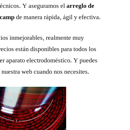
técnicos. Y aseguramos el
arreglo de
alcamp
de manera rápida, ágil y efectiva.
ios inmejorables, realmente muy
recios están disponibles para todos los
ier aparato electrodoméstico. Y puedes
r nuestra web cuando nos necesites.