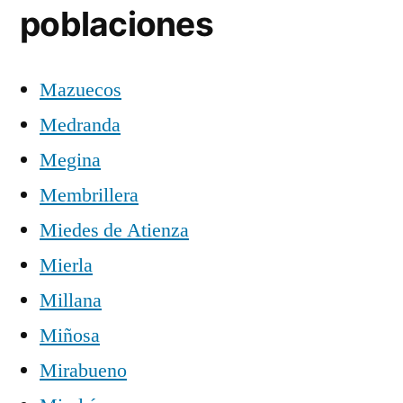
poblaciones
Mazuecos
Medranda
Megina
Membrillera
Miedes de Atienza
Mierla
Millana
Miñosa
Mirabueno