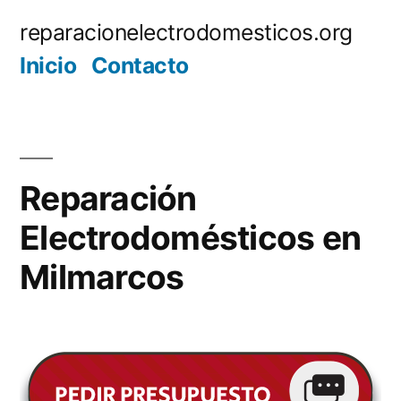
Saltar
reparacionelectrodomesticos.org
al
Inicio
Contacto
contenido
Reparación
Electrodomésticos en
Milmarcos