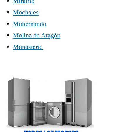
Miralrío
Mochales
Mohernando
Molina de Aragón
Monasterio