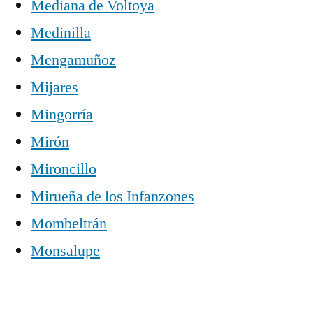
Mediana de Voltoya
Medinilla
Mengamuñoz
Mijares
Mingorría
Mirón
Mironcillo
Mirueña de los Infanzones
Mombeltrán
Monsalupe