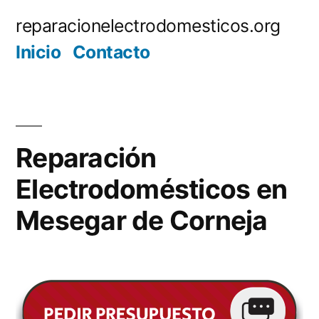
Saltar
reparacionelectrodomesticos.org
al
Inicio
Contacto
contenido
Reparación
Electrodomésticos en
Mesegar de Corneja