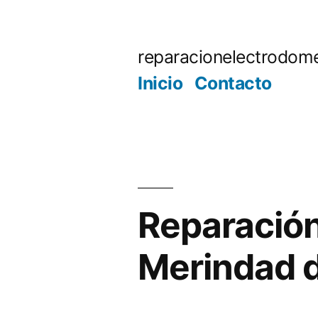
Saltar
al
reparacionelectrodome
contenido
Inicio
Contacto
Reparación
Merindad d