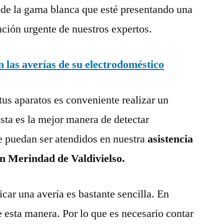
 de la gama blanca que esté presentando una
nción urgente de nuestros expertos.
las averías de su electrodoméstico
tus aparatos es conveniente realizar un
ta es la mejor manera de detectar
e puedan ser atendidos en nuestra
asistencia
en Merindad de Valdivielso.
ar una avería es bastante sencilla. En
e esta manera. Por lo que es necesario contar