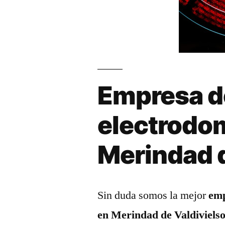
Empresa d
electrodo
Merindad d
Sin duda somos la mejor
emp
en Merindad de Valdiviels