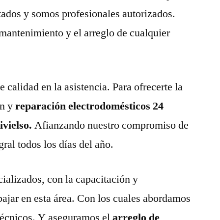
tados y somos profesionales autorizados.
 mantenimiento y el arreglo de cualquier
calidad en la asistencia. Para ofrecerte la
n y
reparación electrodomésticos 24
ivielso.
Afianzando nuestro compromiso de
gral todos los días del año.
ializados, con la capacitación y
abajar en esta área. Con los cuales abordamos
técnicos. Y aseguramos el
arreglo de