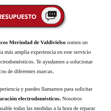
cos Merindad de Valdivielso
somos un
la más amplia experiencia en este servicio
lectrodomésticos. Te ayudamos a solucionar
cos de diferentes marcas.
eriencia y puedes llamarnos para solicitar
paración electrodomésticos.
Nosotros
able todas las medidas a la hora de reparar