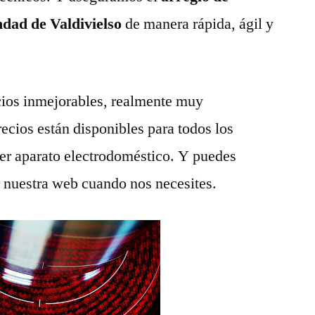
ndad de Valdivielso
de manera rápida, ágil y
ios inmejorables, realmente muy
recios están disponibles para todos los
ier aparato electrodoméstico. Y puedes
r nuestra web cuando nos necesites.