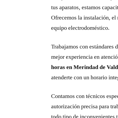
tus aparatos, estamos capaci
Ofrecemos la instalación, el
equipo electrodoméstico.
Trabajamos con estándares de 
mejor experiencia en atenció
horas en Merindad de Vald
atenderte con un horario inte
Contamos con técnicos espec
autorización precisa para tr
todo tipo de inconvenientes 