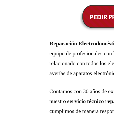
Reparación Electrodomésti
equipo de profesionales con 
relacionado con todos los e
averías de aparatos electróni
Contamos con 30 años de exp
nuestro
servicio técnico re
cumplimos de manera respons