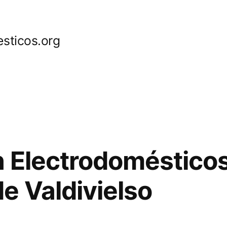
sticos.org
 Electrodoméstico
e Valdivielso