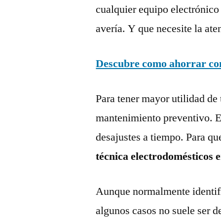
cualquier equipo electrónico
avería. Y que necesite la ate
Descubre como ahorrar con 
Para tener mayor utilidad de 
mantenimiento preventivo. Es
desajustes a tiempo. Para qu
técnica electrodomésticos 
Aunque normalmente identific
algunos casos no suele ser d