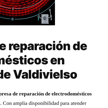
e reparación de
mésticos en
e Valdivielso
resa de reparación de electrodomésticos
o
. Con amplia disponibilidad para atender