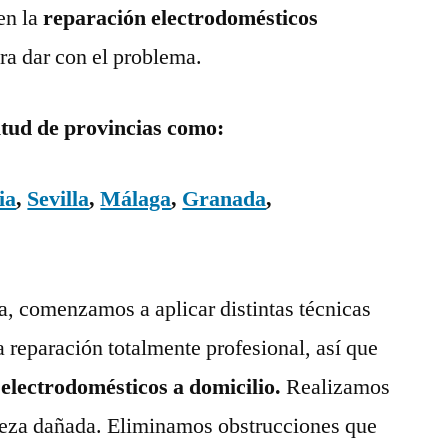
en la
reparación electrodomésticos
ra dar con el problema.
itud de provincias como:
ia
,
Sevilla
,
Málaga
,
Granada
,
ía, comenzamos a aplicar distintas técnicas
a reparación totalmente profesional, así que
 electrodomésticos a domicilio.
Realizamos
pieza dañada. Eliminamos obstrucciones que