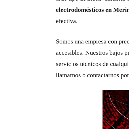
electrodomésticos en Meri
efectiva.
Somos una empresa con prec
accesibles. Nuestros bajos p
servicios técnicos de cualqu
llamarnos o contactarnos po