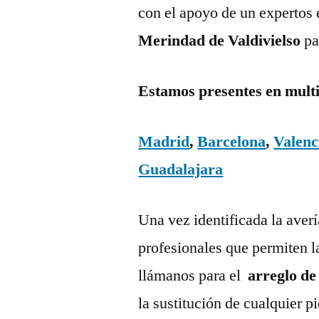
con el apoyo de un expertos 
Merindad de Valdivielso
pa
Estamos presentes en mult
Madrid
,
Barcelona
,
Valenc
Guadalajara
Una vez identificada la aver
profesionales que permiten l
llámanos para el
arreglo de
la sustitución de cualquier 