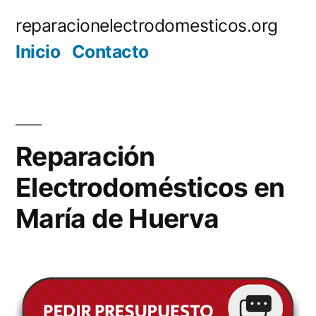
Saltar
reparacionelectrodomesticos.org
al
Inicio
Contacto
contenido
Reparación
Electrodomésticos en
María de Huerva