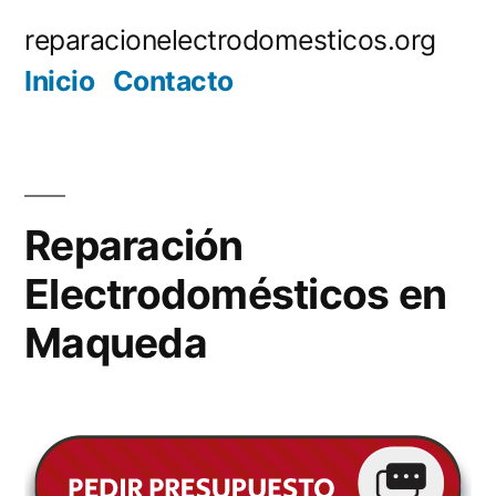
Saltar
reparacionelectrodomesticos.org
al
Inicio
Contacto
contenido
Reparación
Electrodomésticos en
Maqueda