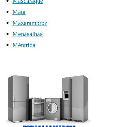
Mascaraque
Mata
Mazarambroz
Menasalbas
Méntrida