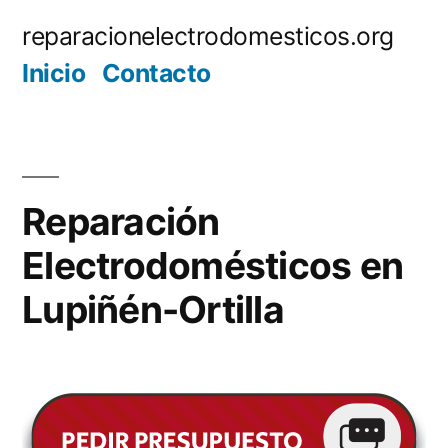
Saltar
reparacionelectrodomesticos.org
al
Inicio
Contacto
contenido
Reparación
Electrodomésticos en
Lupiñén-Ortilla