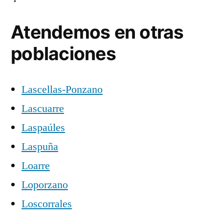
Atendemos en otras
poblaciones
Lascellas-Ponzano
Lascuarre
Laspaúles
Laspuña
Loarre
Loporzano
Loscorrales