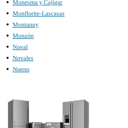
Monesma y Cajigar
Monflorite-Lascasas
Montanuy
Monzón
Naval
Novales
Nueno