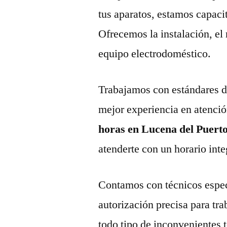
tus aparatos, estamos capaci
Ofrecemos la instalación, el
equipo electrodoméstico.
Trabajamos con estándares de 
mejor experiencia en atenció
horas en Lucena del Puert
atenderte con un horario inte
Contamos con técnicos espec
autorización precisa para tr
todo tipo de inconvenientes 