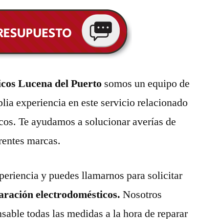
icos Lucena del Puerto
somos un equipo de
lia experiencia en este servicio relacionado
cos. Te ayudamos a solucionar averías de
erentes marcas.
eriencia y puedes llamarnos para solicitar
paración electrodomésticos.
Nosotros
able todas las medidas a la hora de reparar