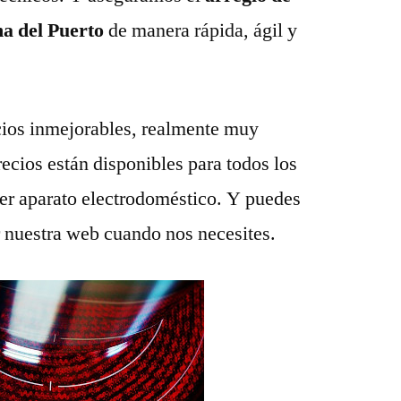
na del Puerto
de manera rápida, ágil y
ios inmejorables, realmente muy
recios están disponibles para todos los
ier aparato electrodoméstico. Y puedes
r nuestra web cuando nos necesites.