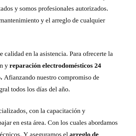
tados y somos profesionales autorizados.
 mantenimiento y el arreglo de cualquier
calidad en la asistencia. Para ofrecerte la
n y
reparación electrodomésticos 24
o.
Afianzando nuestro compromiso de
gral todos los días del año.
ializados, con la capacitación y
abajar en esta área. Con los cuales abordamos
técnicos. Y aseguramos el
arreglo de