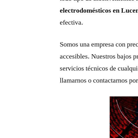
electrodomésticos en Luce
efectiva.
Somos una empresa con prec
accesibles. Nuestros bajos p
servicios técnicos de cualqu
llamarnos o contactarnos po