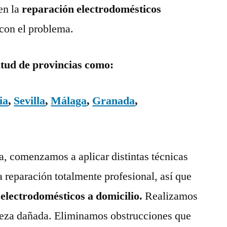
en la
reparación electrodomésticos
 con el problema.
itud de provincias como:
ia
,
Sevilla
,
Málaga
,
Granada
,
ía, comenzamos a aplicar distintas técnicas
a reparación totalmente profesional, así que
 electrodomésticos a domicilio.
Realizamos
pieza dañada. Eliminamos obstrucciones que