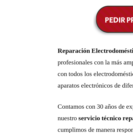
Reparación Electrodomést
profesionales con la más amp
con todos los electrodomésti
aparatos electrónicos de dif
Contamos con 30 años de exp
nuestro
servicio técnico re
cumplimos de manera respons