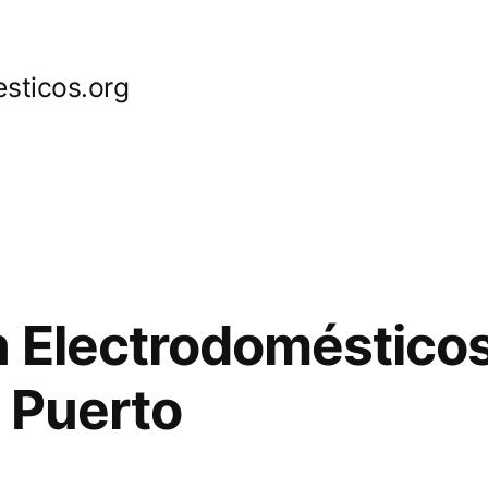
sticos.org
 Electrodoméstico
 Puerto