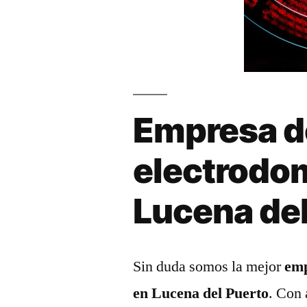
Empresa d
electrodo
Lucena del
Sin duda somos la mejor
emp
en Lucena del Puerto
. Con 