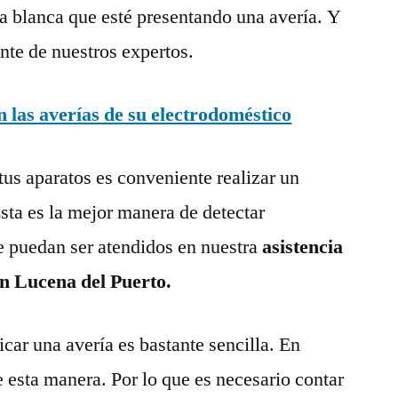
a blanca que esté presentando una avería. Y
nte de nuestros expertos.
las averías de su electrodoméstico
tus aparatos es conveniente realizar un
ta es la mejor manera de detectar
e puedan ser atendidos en nuestra
asistencia
en Lucena del Puerto.
ar una avería es bastante sencilla. En
e esta manera. Por lo que es necesario contar